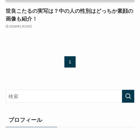
世良こたるの実写は？中の人の性別はどっちか素顔の
画像も紹介！
2026年1月25日
1
プロフィール