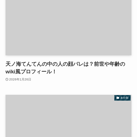
天ノ海てんてんの中の人の顔バレは？前世や年齢の
wiki風プロフィール！
2026年1月26日
未分類