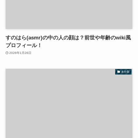
すのはら(asmr)の中の人の顔は？前世や年齢のwiki風
プロフィール！
2026年1月26日
未分類