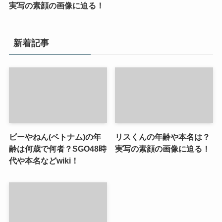
実写の素顔の画像に迫る！
新着記事
ビーやねん(ベトナム)の年
リスくんの年齢や本名は？
齢は何歳で何者？SGO48時
実写の素顔の画像に迫る！
代や本名などwiki！