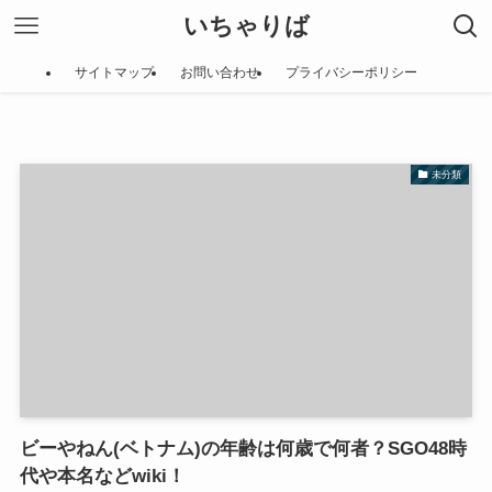
いちゃりば
サイトマップ
お問い合わせ
プライバシーポリシー
未分類
ビーやねん(ベトナム)の年齢は何歳で何者？SGO48時
代や本名などwiki！