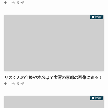
2026年1月28日
未分類
リスくんの年齢や本名は？実写の素顔の画像に迫る！
2026年1月27日
未分類