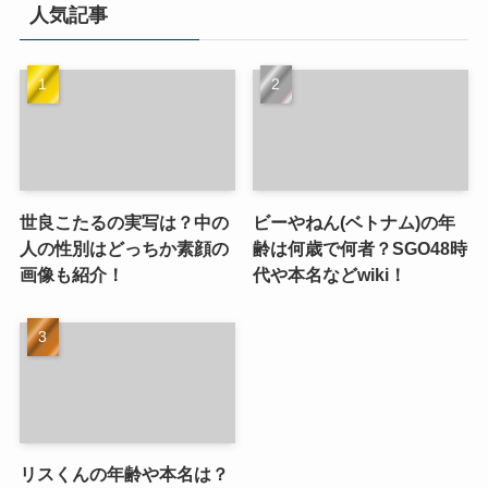
人気記事
世良こたるの実写は？中の
ビーやねん(ベトナム)の年
人の性別はどっちか素顔の
齢は何歳で何者？SGO48時
画像も紹介！
代や本名などwiki！
リスくんの年齢や本名は？