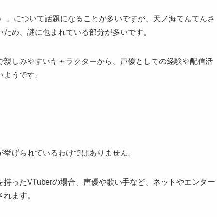
の人）」について話題になることが多いですが、天ノ海てんてんさ
いため、謎に包まれている部分が多いです。
で親しみやすいキャラクターから、声優としての経験や配信活
いようです。
が挙げられているわけではありません。
持ったVTuberの場合、声優や歌い手など、ネットやエンター
されます。