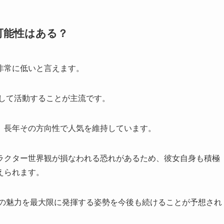
可能性はある？
非常に低いと言えます。
として活動することが主流です。
、長年その方向性で人気を維持しています。
ラクター世界観が損なわれる恐れがあるため、彼女自身も積極
えられます。
しての魅力を最大限に発揮する姿勢を今後も続けることが予想され