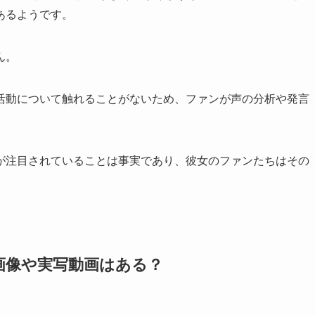
あるようです。
ん。
活動について触れることがないため、ファンが声の分析や発言
。
が注目されていることは事実であり、彼女のファンたちはその
画像や実写動画はある？