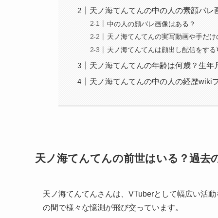
天ノ海てんてんの中の人の素顔バレ
中の人の顔バレ画像はある？
天ノ海てんてんの実写動画や手だけ
天ノ海てんてんは顔出し配信をする
天ノ海てんてんの年齢は何歳？生年
天ノ海てんてんの中の人の経歴wiki
天ノ海てんてんの前世はいる？過去
天ノ海てんてんさんは、VTuberとして幅広い
の間で様々な憶測が飛び交っています。