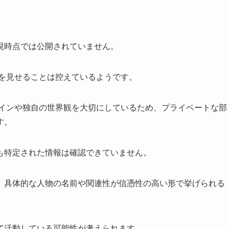
現時点では公開されていません。
顔を見せることは控えているようです。
デザインや独自の世界観を大切にしているため、プライベートな部
す。
も特定された情報は確認できていません。
、具体的な人物の名前や関連性が信憑性の高い形で挙げられる
て活動している可能性が考えられます。