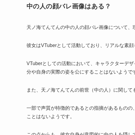
中の人の顔バレ画像はある？
天ノ海てんてんの中の人の顔バレ画像について、
彼女はVTuberとして活動しており、リアルな素
VTuberとしての活動において、キャラクター
分や自身の実際の姿を公にすることはないようで
また、天ノ海てんてんの前世（中の人）に関して
一部で声質が特徴的であるとの指摘があるものの
ことはないようです。
この点からも、彼女自身が意図的に中の人を隠し