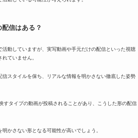
の配信はある？
で活動していますが、実写動画や手元だけの配信といった視聴
されていません。
配信スタイルを保ち、リアルな情報を明かさない徹底した姿勢
作を映すタイプの動画が投稿されることがあり、こうした形の配信
。
を明かさない形となる可能性が高いでしょう。