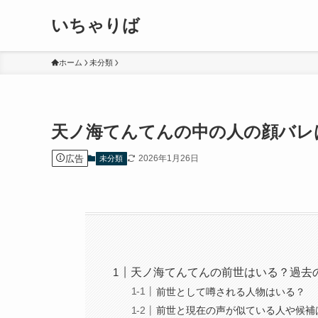
いちゃりば
ホーム
未分類
天ノ海てんてんの中の人の顔バレは
広告
2026年1月26日
未分類
天ノ海てんてんの前世はいる？過去
前世として噂される人物はいる？
前世と現在の声が似ている人や候補