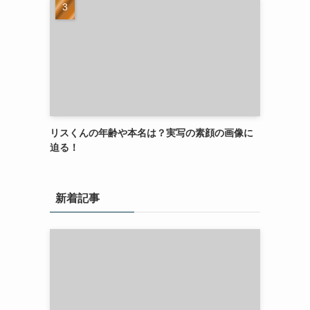
リスくんの年齢や本名は？実写の素顔の画像に
迫る！
新着記事