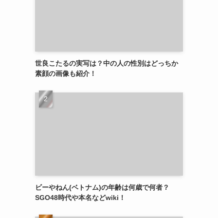
世良こたるの実写は？中の人の性別はどっちか
素顔の画像も紹介！
ビーやねん(ベトナム)の年齢は何歳で何者？
SGO48時代や本名などwiki！