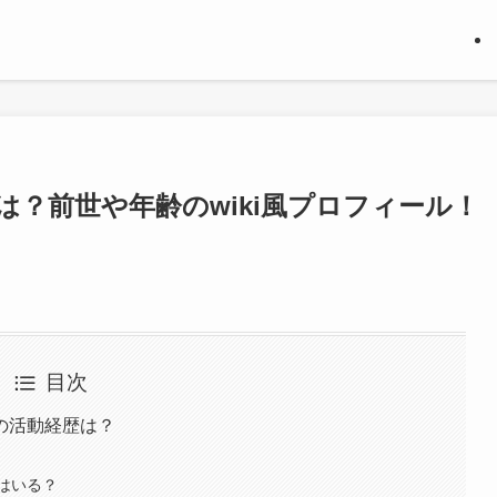
？前世や年齢のwiki風プロフィール！
目次
の活動経歴は？
はいる？