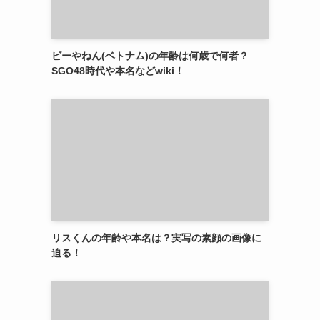
ビーやねん(ベトナム)の年齢は何歳で何者？
SGO48時代や本名などwiki！
リスくんの年齢や本名は？実写の素顔の画像に
迫る！