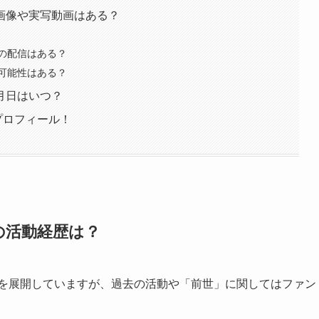
画像や実写動画はある？
の配信はある？
可能性はある？
月日はいつ？
プロフィール！
の活動経歴は？
活動を展開していますが、過去の活動や「前世」に関してはファン