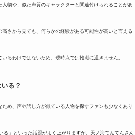
た人物や、似た声質のキャラクターと関連付けられることがあ
の高さから見ても、何らかの経験がある可能性が高いと言える
ているわけではないため、現時点では推測に過ぎません。
はいる？
なため、声や話し方が似ている人物を探すファンも少なくあり
似ている」といった話題がよく上がりますが、天ノ海てんてんさん