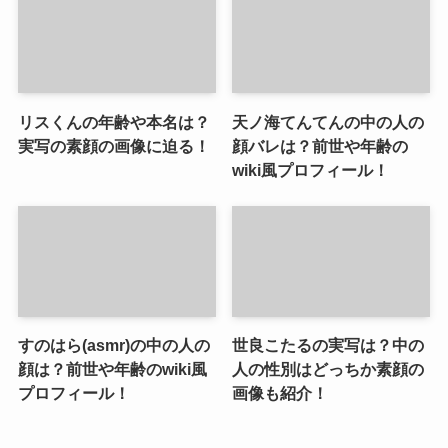
リスくんの年齢や本名は？
天ノ海てんてんの中の人の
実写の素顔の画像に迫る！
顔バレは？前世や年齢の
wiki風プロフィール！
すのはら(asmr)の中の人の
世良こたるの実写は？中の
顔は？前世や年齢のwiki風
人の性別はどっちか素顔の
プロフィール！
画像も紹介！