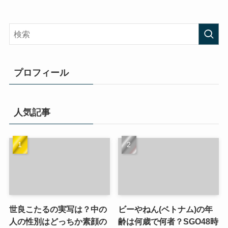
プロフィール
人気記事
世良こたるの実写は？中の
ビーやねん(ベトナム)の年
人の性別はどっちか素顔の
齢は何歳で何者？SGO48時