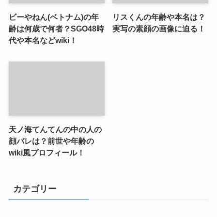
ビーやねん(ベトナム)の年
リスくんの年齢や本名は？
齢は何歳で何者？SGO48時
実写の素顔の画像に迫る！
代や本名などwiki！
天ノ海てんてんの中の人の
顔バレは？前世や年齢の
wiki風プロフィール！
カテゴリー