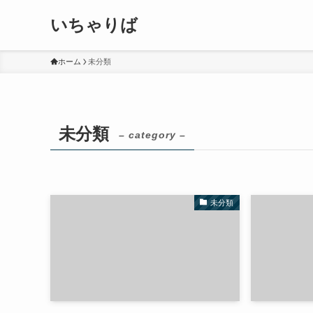
いちゃりば
ホーム
未分類
未分類
– category –
未分類