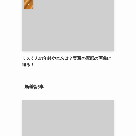
リスくんの年齢や本名は？実写の素顔の画像に
迫る！
新着記事