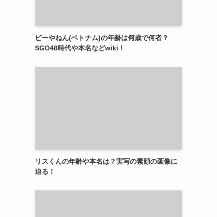
ビーやねん(ベトナム)の年齢は何歳で何者？
SGO48時代や本名などwiki！
リスくんの年齢や本名は？実写の素顔の画像に
迫る！